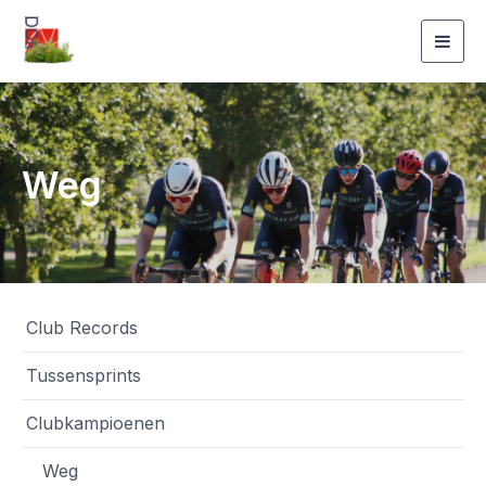
Togg
navig
Weg
Club Records
Tussensprints
Clubkampioenen
Weg