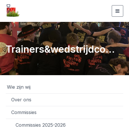
Togg
navig
Trainers&wedstrijdcommissie
Wie zijn wij
Over ons
Commissies
Commissies 2025-2026