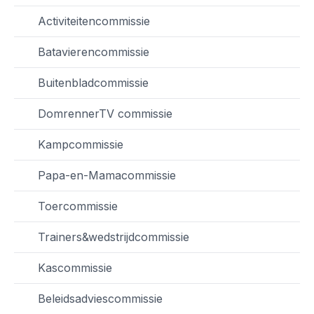
Activiteitencommissie
Batavierencommissie
Buitenbladcommissie
DomrennerTV commissie
Kampcommissie
Papa-en-Mamacommissie
Toercommissie
Trainers&wedstrijdcommissie
Kascommissie
Beleidsadviescommissie