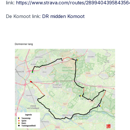
link:
https://www.strava.com/routes/28994043958435
De Komoot link:
DR midden Komoot