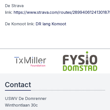
De Strava
link:
https://www.strava.com/routes/289940612413018
De Komoot link:
DR lang Komoot
Contact
USWV De Domrenner
Winthontlaan 30c