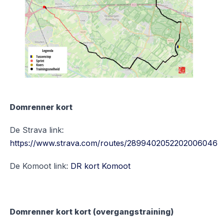
Domrenner kort
De Strava link:
https://www.strava.com/routes/2899402052202006046
De Komoot link:
DR kort Komoot
Domrenner kort kort (overgangstraining)