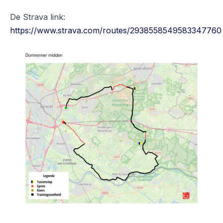
De Strava link:
https://www.strava.com/routes/2938558549583347760