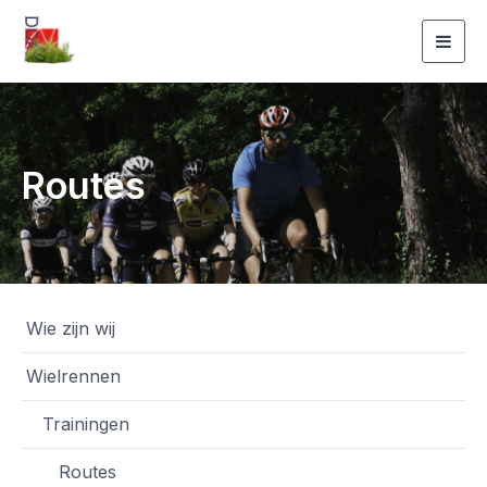
Togg
navig
Routes
Wie zijn wij
Wielrennen
Trainingen
Routes