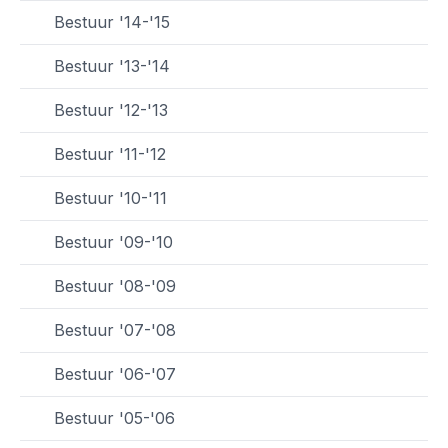
Bestuur '14-'15
Bestuur '13-'14
Bestuur '12-'13
Bestuur '11-'12
Bestuur '10-'11
Bestuur '09-'10
Bestuur '08-'09
Bestuur '07-'08
Bestuur '06-'07
Bestuur '05-'06