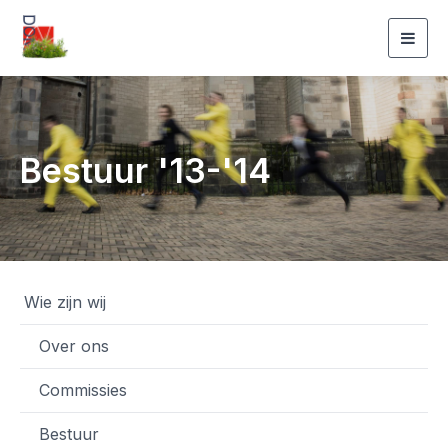
Togg
navig
Bestuur '13-'14
Wie zijn wij
Over ons
Commissies
Bestuur