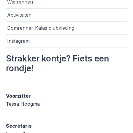
Wielrennen
Activiteiten
Domrenner-Kalas clubkleding
Instagram
Strakker kontje? Fiets een
rondje!
Voorzitter
Tessa Hoogma
Secretaris