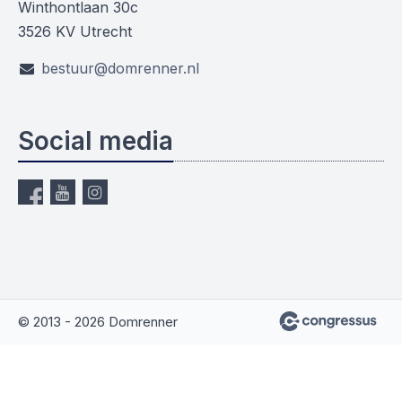
Winthontlaan 30c
3526 KV Utrecht
bestuur@domrenner.nl
Social media
© 2013 - 2026 Domrenner