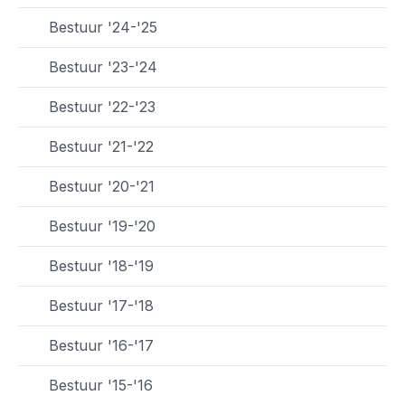
Bestuur '24-'25
Bestuur '23-'24
Bestuur '22-'23
Bestuur '21-'22
Bestuur '20-'21
Bestuur '19-'20
Bestuur '18-'19
Bestuur '17-'18
Bestuur '16-'17
Bestuur '15-'16