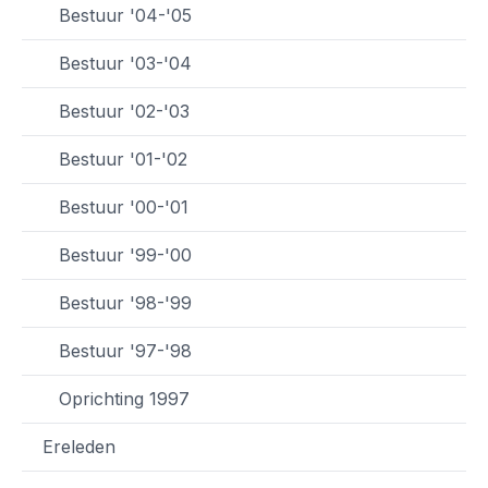
Bestuur '04-'05
Bestuur '03-'04
Bestuur '02-'03
Bestuur '01-'02
Bestuur '00-'01
Bestuur '99-'00
Bestuur '98-'99
Bestuur '97-'98
Oprichting 1997
Ereleden