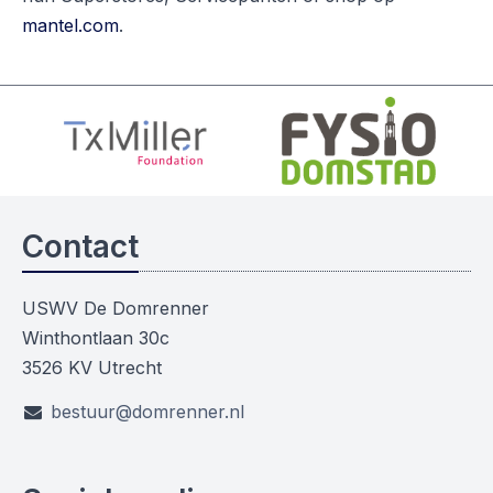
mantel.com
.
Contact
USWV De Domrenner
Winthontlaan 30c
3526 KV Utrecht
bestuur@domrenner.nl