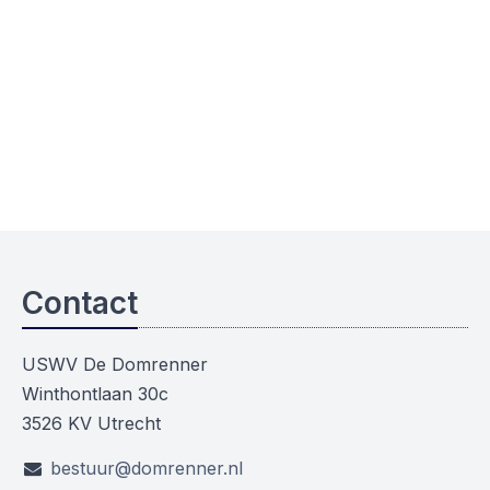
Contact
USWV De Domrenner
Winthontlaan 30c
3526 KV Utrecht
bestuur@domrenner.nl