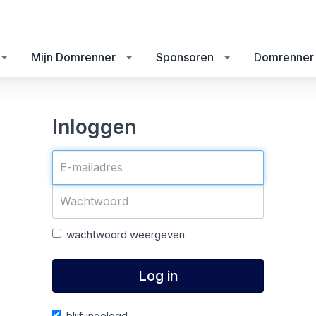
Mijn Domrenner
Sponsoren
Domrenner 
Inloggen
wachtwoord weergeven
Log in
blijf ingelogd