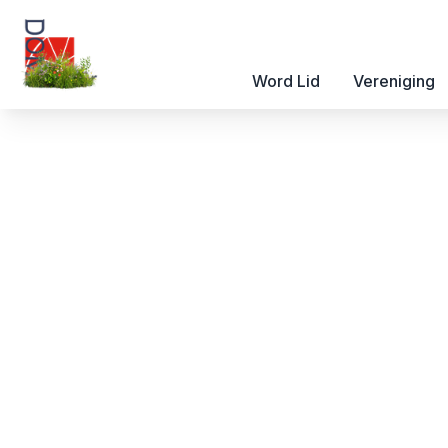
Word Lid
Vereniging