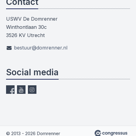
Contact
USWV De Domrenner
Winthontlaan 30c
3526 KV Utrecht
bestuur@domrenner.nl
Social media
© 2013 - 2026 Domrenner