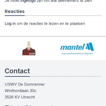
Je moet
ingelogd
zijn om alle deelnemers te zien
Reacties
Log in
om de reacties te lezen en te plaatsen
Contact
USWV De Domrenner
Winthontlaan 30c
3526 KV Utrecht