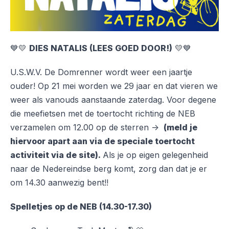
💙💛
DIES NATALIS (LEES GOED DOOR!)
💛💙
U.S.W.V. De Domrenner wordt weer een jaartje
ouder! Op 21 mei worden we 29 jaar en dat vieren we
weer als vanouds aanstaande zaterdag. Voor degene
die meefietsen met de toertocht richting de NEB
verzamelen om 12.00 op de sterren ->
(meld je
hiervoor apart aan via de speciale toertocht
activiteit via de site).
Als je op eigen gelegenheid
naar de Nedereindse berg komt, zorg dan dat je er
om 14.30 aanwezig bent!!
Spelletjes op de NEB (14.30-17.30)