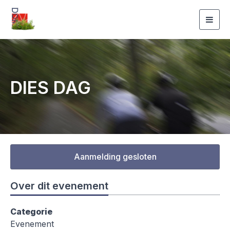
Togg
navig
DIES DAG
Aanmelding gesloten
Over dit evenement
Categorie
Evenement