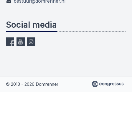
bestuur@domrenner.nl
Social media
© 2013 - 2026 Domrenner