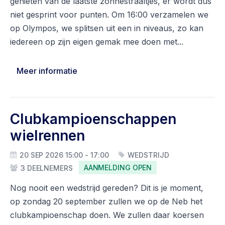
genieten van de laatste zonnestraaltjes, er wordt dus
niet gesprint voor punten. Om 16:00 verzamelen we
op Olympos, we splitsen uit een in niveaus, zo kan
iedereen op zijn eigen gemak mee doen met...
Meer informatie
Clubkampioenschappen
wielrennen
20 SEP 2026 15:00 - 17:00
WEDSTRIJD
AANMELDING OPEN
3 DEELNEMERS
Nog nooit een wedstrijd gereden? Dit is je moment,
op zondag 20 september zullen we op de Neb het
clubkampioenschap doen. We zullen daar koersen